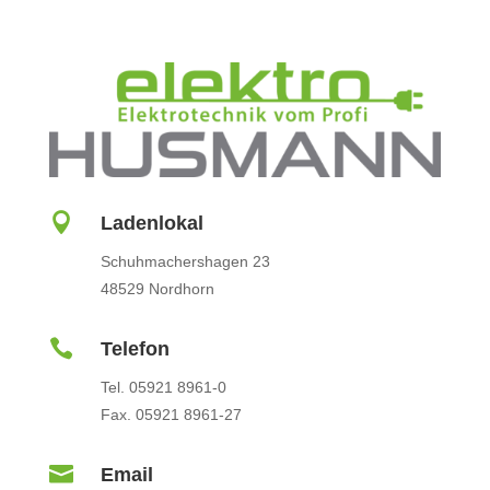

Ladenlokal
Schuhmachershagen 23
48529 Nordhorn

Telefon
Tel. 05921 8961-0
Fax. 05921 8961-27

Email